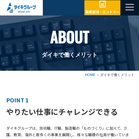
募集要項・エントリー
ABOUT
ダイキで働くメリット
HOME
ダイキで働くメリット
POINT 1
やりたい仕事にチャレンジできる
ダイキグループは、技術職、IT職、製造職の「ものづくり」に加えて、介
護、教育、海外と数多くの事業を展開し、様々な職種の社員が働いていま